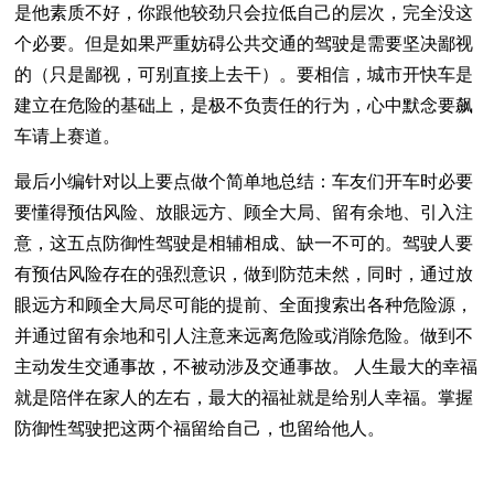
是他素质不好，你跟他较劲只会拉低自己的层次，完全没这
个必要。但是如果严重妨碍公共交通的驾驶是需要坚决鄙视
的（只是鄙视，可别直接上去干）。要相信，城市开快车是
建立在危险的基础上，是极不负责任的行为，心中默念要飙
车请上赛道。
最后小编针对以上要点做个简单地总结：车友们开车时必要
要懂得预估风险、放眼远方、顾全大局、留有余地、引入注
意，这五点防御性驾驶是相辅相成、缺一不可的。驾驶人要
有预估风险存在的强烈意识，做到防范未然，同时，通过放
眼远方和顾全大局尽可能的提前、全面搜索出各种危险源，
并通过留有余地和引人注意来远离危险或消除危险。做到不
主动发生交通事故，不被动涉及交通事故。 人生最大的幸福
就是陪伴在家人的左右，最大的福祉就是给别人幸福。掌握
防御性驾驶把这两个福留给自己，也留给他人。