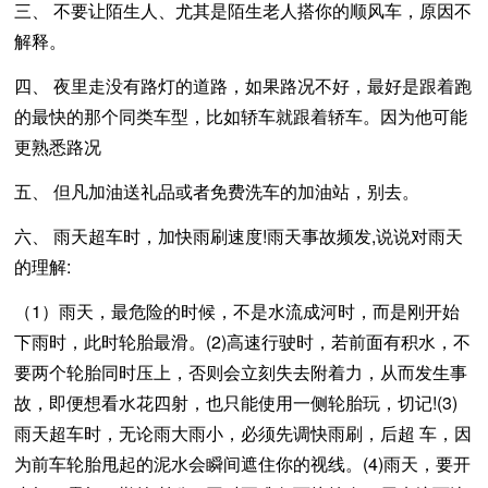
三、 不要让陌生人、尤其是陌生老人搭你的顺风车，原因不
解释。
四、 夜里走没有路灯的道路，如果路况不好，最好是跟着跑
的最快的那个同类车型，比如轿车就跟着轿车。因为他可能
更熟悉路况
五、 但凡加油送礼品或者免费洗车的加油站，别去。
六、 雨天超车时，加快雨刷速度!雨天事故频发,说说对雨天
的理解:
（1）雨天，最危险的时候，不是水流成河时，而是刚开始
下雨时，此时轮胎最滑。(2)高速行驶时，若前面有积水，不
要两个轮胎同时压上，否则会立刻失去附着力，从而发生事
故，即便想看水花四射，也只能使用一侧轮胎玩，切记!(3)
雨天超车时，无论雨大雨小，必须先调快雨刷，后超 车，因
为前车轮胎甩起的泥水会瞬间遮住你的视线。(4)雨天，要开