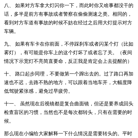
八、 如果对方车拿大灯闪你一下，而此时你又啥事都没干的
话，多半是前方有事故或者警察在偷偷测速之类。相同的，
看到对方车道有事故的时候不妨在经过之后用大灯提示对方
车辆。
九、 如果有车卡在你前面，不停踩刹车或者闪某个灯（比如
雾灯），有可能是你车上的这个灯坏了或者忘了关。（夜间
情况下示宽灯不亮简直要命，反正我是肯定会上去提醒的）
十、 路口起步同理，不要做第一个蹿出去的。过了路口再加
速也不迟，去路不熟的地方，可以跟着当地车开，大幅度降
低驾驶紧张感，避免过早疲劳。
十一、 虽然现在后视镜都是复合曲面镜，但还是要养成回头
检查盲区的习惯，当然也不是每次都转头，只有在需要的时
候。
那么现在小编给大家解释一下什么情况是需要转头的。平时