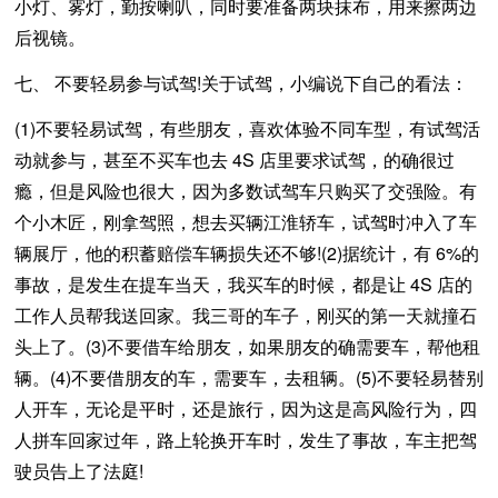
小灯、雾灯，勤按喇叭，同时要准备两块抹布，用来擦两边
后视镜。
七、 不要轻易参与试驾!关于试驾，小编说下自己的看法：
(1)不要轻易试驾，有些朋友，喜欢体验不同车型，有试驾活
动就参与，甚至不买车也去 4S 店里要求试驾，的确很过
瘾，但是风险也很大，因为多数试驾车只购买了交强险。有
个小木匠，刚拿驾照，想去买辆江淮轿车，试驾时冲入了车
辆展厅，他的积蓄赔偿车辆损失还不够!(2)据统计，有 6%的
事故，是发生在提车当天，我买车的时候，都是让 4S 店的
工作人员帮我送回家。我三哥的车子，刚买的第一天就撞石
头上了。(3)不要借车给朋友，如果朋友的确需要车，帮他租
辆。(4)不要借朋友的车，需要车，去租辆。(5)不要轻易替别
人开车，无论是平时，还是旅行，因为这是高风险行为，四
人拼车回家过年，路上轮换开车时，发生了事故，车主把驾
驶员告上了法庭!