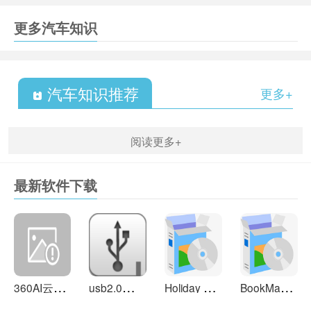
更多汽车知识
汽车知识推荐
更多+
阅读更多+
最新软件下载
3
60AI云盘 4.0.2.1400
u
sb2.0驱动 6.22
H
oliday Lights 5.4
B
ookManager 1.5.0