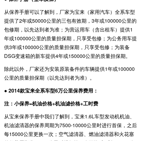
从保养手册可以了解到，厂家为宝来（家用汽车）全系车型
提供了2年或50000公里的三包有效期，3年或100000公里的
包修期，以先达到者为准；为营运用车（含出租车）提供1
年或100000公里的质量担保期，只享受包修；为公务用车提
供3年或100000公里的质量担保期，只享受包修；为装备
DSG变速箱的新车提供4年或150000公里的质量担保期。
除此以外，厂家还为安装原装备件的车辆提供1年或100000
公里的质量担保期（以先达到者为准）。
● 2014款宝来全系车型6万公里保养费用：
注：小保养=机油价格+机油滤价格+工时费
从宝来保养手册中我们了解到，宝来1.6L车型发动机机油、
机油滤清器的保养周期为7500-10000公里时进行首保，之后
每15000公里更换一次；空气滤清器、燃油滤清器和火花塞