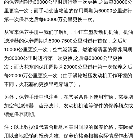
的保养周期为30000公里时进行第一次更换,之后每30000公
里更换一次；而手动变速箱油的保用周期为60000公里进行
第一次保养之后每60000万公里更换一次。
从宝来保养手册中我们了解到，1.4T车型发动机机油、机油
滤清器的保养周期为5000-7500公里时进行首保，之后每
10000公里更换一次；空气滤清器、燃油滤清器的保养周期
为30000公里时进行第一次更换,之后每30000公里更换一
次；而火花塞的保用周期为20000公里进行第一次保养之后
每20000万公里更换一次（由于涡轮增压发动机工作环境的
不同，火花塞的更换里程缩短了）。
另外，保养手册中也注明，在恶劣条件下使用车辆，需要增
加空气滤清器、齿形皮带、发动机机油等部件的保养频次或
缩短保养周期。
注：以上数据仅代表合肥地区某时间段的保养价格，实际费
用以当地经销商报价为准。保养价格会根据实际情况作出调