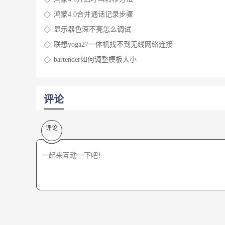
鸿蒙4.0合并通话记录步骤
显示器色深不亮怎么调试
联想yoga27一体机找不到无线网络连接
bartender如何调整模板大小
评论
评论