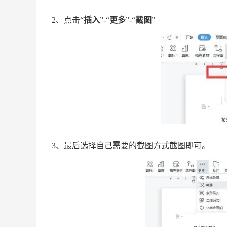
2、点击“
插
入
”-“
更多
”-“
截图
”
3、最后选择自己需要的截图方式截图即可。