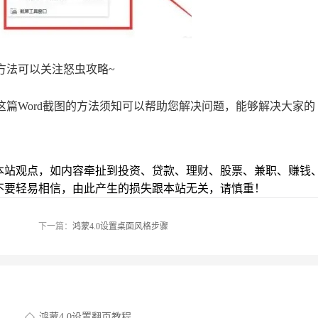
方法可以关注怒虫攻略~
这篇Word截图的方法须知可以帮助您解决问题，能够解决大家的
本站观点，如内容牵扯到投资、贷款、理财、股票、兼职、赚钱
不要轻易相信，由此产生的损失跟本站无关，请慎重！
下一篇：
鸿蒙4.0设置桌面风格步骤
鸿蒙4.0设置翻页教程